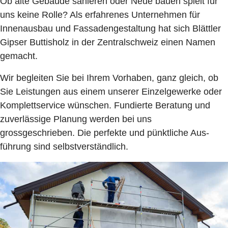
Ob alte Gebäude sanieren oder Neue bauen spielt für
uns keine Rolle? Als erfahrenes Unternehmen für
Innen­ausbau und Fassaden­gestaltung hat sich Blättler
Gipser Buttisholz in der Zentralschweiz einen Namen
gemacht.
Wir begleiten Sie bei Ihrem Vorhaben, ganz gleich, ob
Sie Leistungen aus einem unserer Einzel­gewerke oder
Komplett­service wünschen. Fundierte Beratung und
zuverlässige Planung werden bei uns
grossgeschrieben. Die perfekte und pünktliche Aus­
führung sind selbstverständlich.